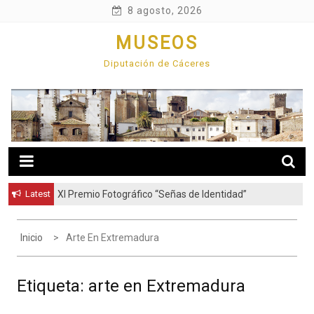
Skip
8 agosto, 2026
to
MUSEOS
content
Diputación de Cáceres
Latest
XI Premio Fotográfico “Señas de Identidad”
Inicio
Arte En Extremadura
Etiqueta:
arte en Extremadura