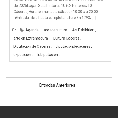
de 2025Lugar: Sala Pintores 10 (C/ Pintores, 10 ·
Cáceres)Horario: martes a sábado · 10:00 a a 20:00
hEntrada: libre hasta completar aforo En 1790, […]
Agenda
areadecultura
Art Exhibition
arte en Extremadura
Cultura Cáceres
Diputación de Cáceres
diputacióndecáceres
exposición
TuDiputación
Navegación
de
Entradas Anteriores
entradas