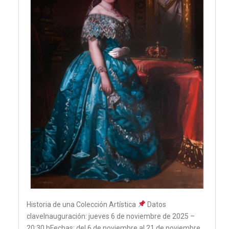
Historia de una Colección Artística
Datos
claveInauguración: jueves 6 de noviembre de 2025 –
20:30 hFechas: del 6 de noviembre al 21 de noviembre