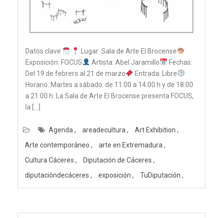
Datos clave
Lugar: Sala de Arte El Brocense
Exposición: FOCUS
Artista: Abel Jaramillo
Fechas:
Del 19 de febrero al 21 de marzo
Entrada: Libre
Horario: Martes a sábado: de 11:00 a 14:00 h y de 18:00
a 21:00 h. La Sala de Arte El Brocense presenta FOCUS,
la […]
Agenda
areadecultura
Art Exhibition
Arte contemporáneo
arte en Extremadura
Cultura Cáceres
Diputación de Cáceres
diputacióndecáceres
exposición
TuDiputación