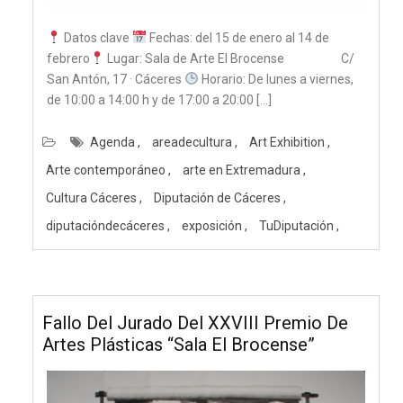
Datos clave
Fechas: del 15 de enero al 14 de
febrero
Lugar: Sala de Arte El Brocense C/
San Antón, 17 · Cáceres
Horario: De lunes a viernes,
de 10:00 a 14:00 h y de 17:00 a 20:00 […]
Agenda
areadecultura
Art Exhibition
Arte contemporáneo
arte en Extremadura
Cultura Cáceres
Diputación de Cáceres
diputacióndecáceres
exposición
TuDiputación
Fallo Del Jurado Del XXVIII Premio De
Artes Plásticas “Sala El Brocense”