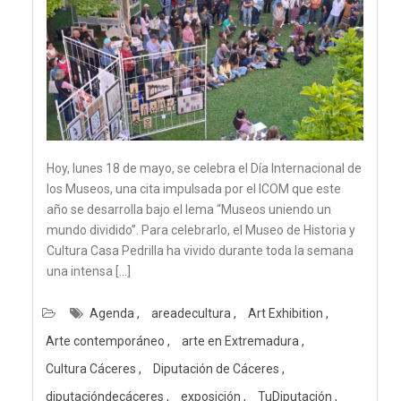
Hoy, lunes 18 de mayo, se celebra el Día Internacional de
los Museos, una cita impulsada por el ICOM que este
año se desarrolla bajo el lema “Museos uniendo un
mundo dividido”. Para celebrarlo, el Museo de Historia y
Cultura Casa Pedrilla ha vivido durante toda la semana
una intensa […]
Agenda
areadecultura
Art Exhibition
Arte contemporáneo
arte en Extremadura
Cultura Cáceres
Diputación de Cáceres
diputacióndecáceres
exposición
TuDiputación