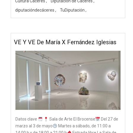
Cultura Cáceres
Diputación de Cáceres
diputacióndecáceres
TuDiputación
VE Y VE De María X Fernández Iglesias
Datos clave
Sala de Arte El Brocense
Del 27 de
marzo al 3 de mayo
Martes a sábado, de 11:00 a
14:00 h y de 18:00 a 21:00 h
Entrada libre La Sala de