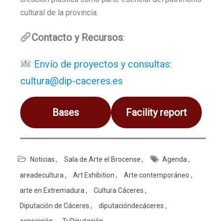
cultural de la provincia.
Contacto y Recursos
:
Envío de proyectos y consultas:
cultura@dip-caceres.es
Bases
Facility report
Noticias
Sala de Arte el Brocense
Agenda
areadecultura
Art Exhibition
Arte contemporáneo
arte en Extremadura
Cultura Cáceres
Diputación de Cáceres
diputacióndecáceres