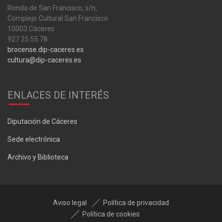
Ronda de San Francisco, s/n,
Complejo Cultural San Francisco
10003 Cáceres
927 25 55 78
brocense.dip-caceres.es
cultura@dip-caceres.es
ENLACES DE INTERÉS
Diputación de Cáceres
Sede electrónica
Archivo y Biblioteca
Aviso legal
Política de privacidad
Política de cookies