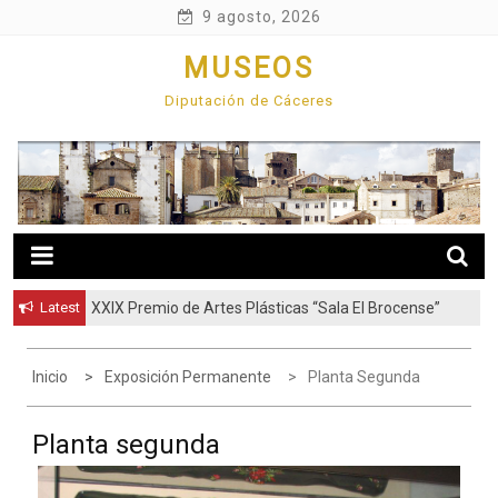
Skip
9 agosto, 2026
to
MUSEOS
content
Diputación de Cáceres
Latest
XXIX Premio de Artes Plásticas “Sala El Brocense”
Inicio
Exposición Permanente
Planta Segunda
Planta segunda