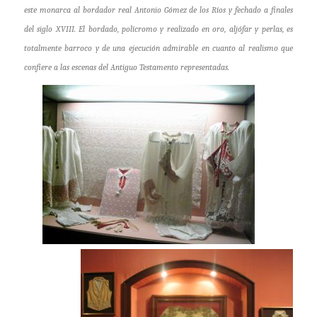
este monarca al bordador real Antonio Gómez de los Ríos y fechado a finales
del siglo XVIII. El bordado, polícromo y realizado en oro, aljófar y perlas, es
totalmente barroco y de una ejecución admirable en cuanto al realismo que
confiere a las escenas del Antiguo Testamento representadas.