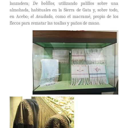
lanzadera;
De bolillos,
utilizando palillos sobre una
almohada, habituales en la Sierra de Gata y, sobre todo,
en Acebo;
el Anudado,
como el macramé, propio de lo
s
f
lecos par
a rematar las toallas y paños de mano.