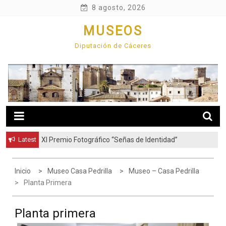
Skip
8 agosto, 2026
to
MUSEOS
content
Diputación de Cáceres
Latest
XI Premio Fotográfico “Señas de Identidad”
Inicio
Museo Casa Pedrilla
Museo – Casa Pedrilla
Planta Primera
Planta primera