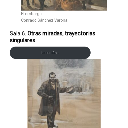
El embargo
Conrado Sánchez Varona
Sala 6.
Otras miradas, trayectorias
singulares
Leer más…