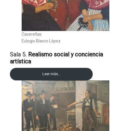
Cacereñas
Eulogio Blasco López
Sala 5.
Realismo social y conciencia
artística
Leer más…