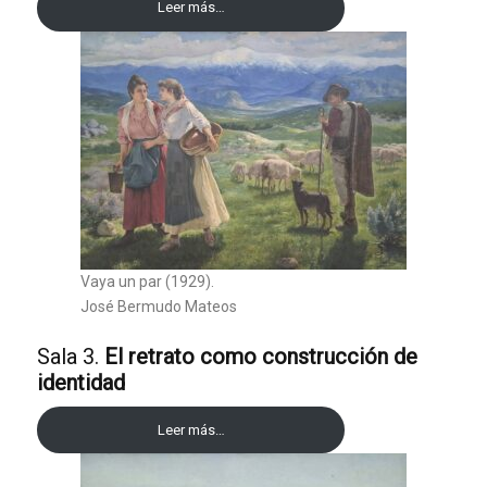
Leer más…
Vaya un par (1929).
José Bermudo Mateos
Sala 3.
El retrato como construcción de
identidad
Leer más…