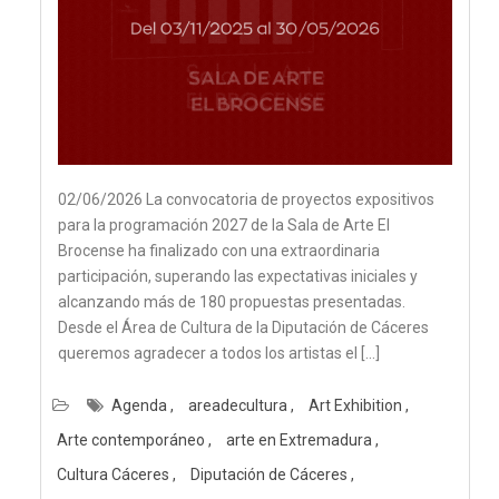
02/06/2026 La convocatoria de proyectos expositivos
para la programación 2027 de la Sala de Arte El
Brocense ha finalizado con una extraordinaria
participación, superando las expectativas iniciales y
alcanzando más de 180 propuestas presentadas.
Desde el Área de Cultura de la Diputación de Cáceres
queremos agradecer a todos los artistas el […]
Agenda
areadecultura
Art Exhibition
Arte contemporáneo
arte en Extremadura
Cultura Cáceres
Diputación de Cáceres