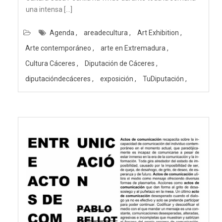
una intensa […]
Agenda
areadecultura
Art Exhibition
Arte contemporáneo
arte en Extremadura
Cultura Cáceres
Diputación de Cáceres
diputacióndecáceres
exposición
TuDiputación