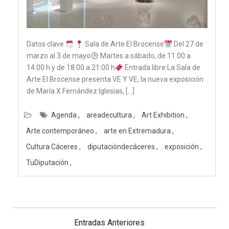
Datos clave
Sala de Arte El Brocense
Del 27 de
marzo al 3 de mayo
Martes a sábado, de 11:00 a
14:00 h y de 18:00 a 21:00 h
Entrada libre La Sala de
Arte El Brocense presenta VE Y VE, la nueva exposición
de María X Fernández Iglesias, […]
Agenda
areadecultura
Art Exhibition
Arte contemporáneo
arte en Extremadura
Cultura Cáceres
diputacióndecáceres
exposición
TuDiputación
Navegación
de
Entradas Anteriores