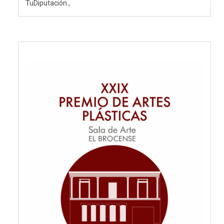
TuDiputación