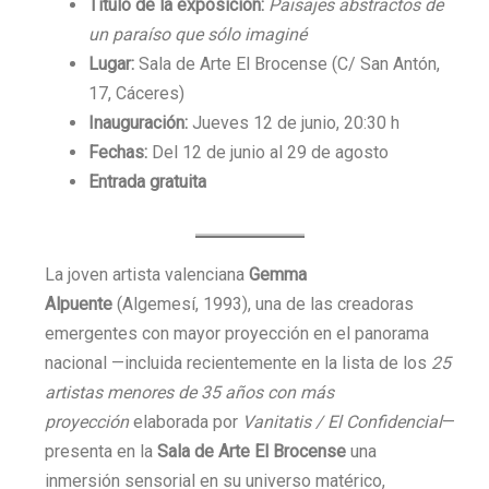
Título de la exposición:
Paisajes abstractos de
un paraíso que sólo imaginé
Lugar:
Sala de Arte El Brocense (C/ San Antón,
17, Cáceres)
Inauguración:
Jueves 12 de junio, 20:30 h
Fechas:
Del 12 de junio al 29 de agosto
Entrada gratuita
La joven artista valenciana
Gemma
Alpuente
(Algemesí, 1993), una de las creadoras
emergentes con mayor proyección en el panorama
nacional —incluida recientemente en la lista de los
25
artistas menores de 35 años con más
proyección
elaborada por
Vanitatis / El Confidencial
—
presenta en la
Sala de Arte El Brocense
una
inmersión sensorial en su universo matérico,