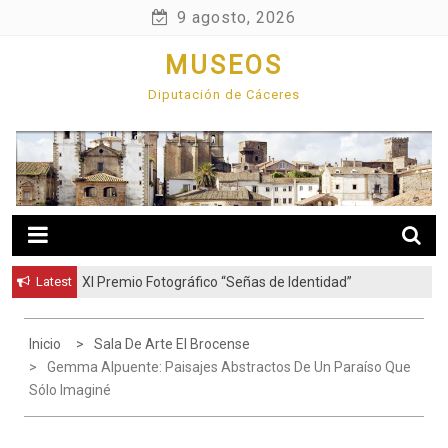
Skip
9 agosto, 2026
to
MUSEOS
content
Diputación de Cáceres
Latest
XI Premio Fotográfico “Señas de Identidad”
Inicio
Sala De Arte El Brocense
Gemma Alpuente: Paisajes Abstractos De Un Paraíso Que
Sólo Imaginé