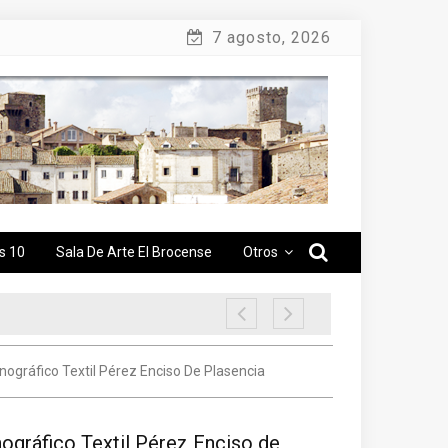
7 agosto, 2026
s 10
Sala De Arte El Brocense
Otros
gráfico Textil Pérez Enciso De Plasencia
ográfico Textil Pérez Enciso de