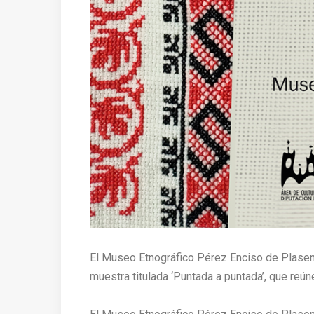
El Museo Etnográfico Pérez Enciso de Plase
muestra titulada ‘Puntada a puntada’, que re