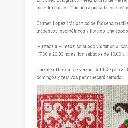
El Museo Etnográfico Pérez Enciso de Plase
muestra titulada ‘Puntada a puntada’, que re
Carmen López (Malpartida de Plasencia) utili
arabescos, geométricos y florales. Una exposici
‘Puntada a Puntada’ se puede visitar en el ce
17,00 a 20,00 horas; los sábados de 10,00 a 1
Durante el horario de verano, del 1 de julio a
domingos y festivos permanecerá cerrado.