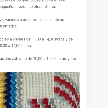
ordados de Carmen López Pastor en una
pequeños trozos de otras labores.
va, vainicas o deshilados, con motivos
 artística.
coles a viernes de 11,00 a 14,00 horas y de
0,00 a 14,00 horas.
oras; los sábados de 10,00 a 14,00 horas, y los