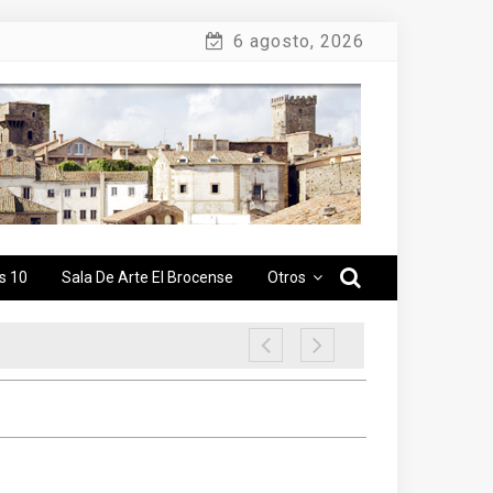
6 agosto, 2026
s 10
Sala De Arte El Brocense
Otros