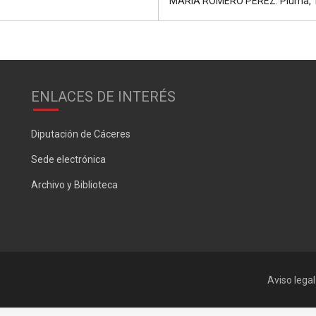
MARÍA ROMERO PÉREZ: Pluma, Ti
Post:
ENLACES DE INTERÉS
Diputación de Cáceres
Sede electrónica
Archivo y Biblioteca
Aviso legal