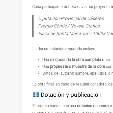
Cada participante deberá enviar su proyecto
ú
Diputación Provincial de Cáceres
Premio Cómic / Novela Gráfica
Plaza de Santa María, s/n · 10003 Cá
La documentación requerida incluye:
Una
sinopsis de la obra completa
(máx. 
Una
propuesta o muestra de la obra
con 
Datos del autor/a: nombre, apellidos, dir
La obra final, en caso de resultar ganadora, d
Dotación y publicación
El premio cuenta con una
dotación económica 
cesión exclusiva de derechos durante 5 años. E