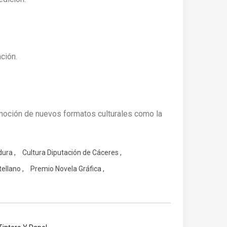
ción.
moción de nuevos formatos culturales como la
dura
Cultura Diputación de Cáceres
tellano
Premio Novela Gráfica