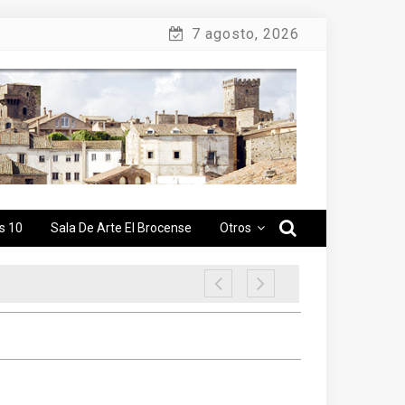
7 agosto, 2026
s 10
Sala De Arte El Brocense
Otros