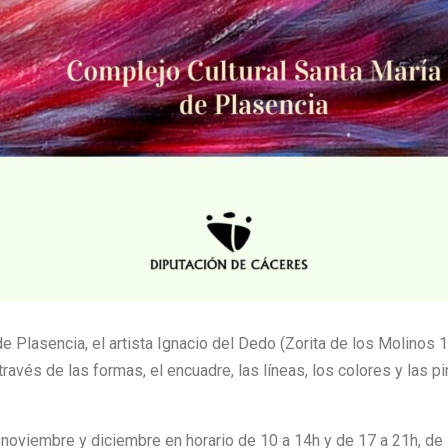
e Plasencia, el artista Ignacio del Dedo (Zorita de los Molinos 
a través de las formas, el encuadre, las líneas, los colores y la
noviembre y diciembre en horario de 10 a 14h y de 17 a 21h, de 