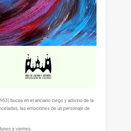
1953) bucea en el anciano ciego y adivino de la
s pinceladas, las emociones de un personaje de
lunes a viernes.