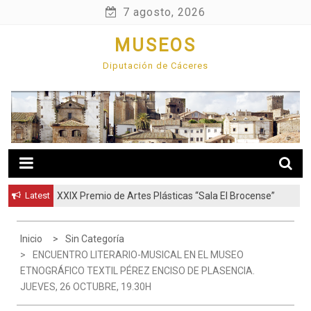
Skip
7 agosto, 2026
to
MUSEOS
content
Diputación de Cáceres
Latest
XXIX Premio de Artes Plásticas “Sala El Brocense”
Inicio
Sin Categoría
ENCUENTRO LITERARIO-MUSICAL EN EL MUSEO
ETNOGRÁFICO TEXTIL PÉREZ ENCISO DE PLASENCIA.
JUEVES, 26 OCTUBRE, 19.30H